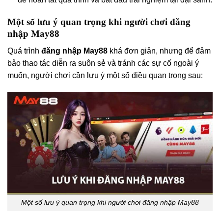
Một số lưu ý quan trọng khi người chơi đăng
nhập May88
Quá trình
đăng nhập May88
khá đơn giản, nhưng để đảm
bảo thao tác diễn ra suôn sẻ và tránh các sự cố ngoài ý
muốn, người chơi cần lưu ý một số điều quan trọng sau:
Một số lưu ý quan trọng khi người chơi đăng nhập May88