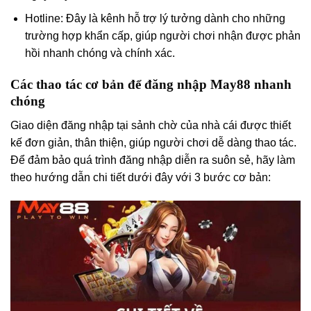
Hotline: Đây là kênh hỗ trợ lý tưởng dành cho những
trường hợp khẩn cấp, giúp người chơi nhận được phản
hồi nhanh chóng và chính xác.
Các thao tác cơ bản để đăng nhập May88 nhanh
chóng
Giao diện đăng nhập tại sảnh chờ của nhà cái được thiết
kế đơn giản, thân thiện, giúp người chơi dễ dàng thao tác.
Để đảm bảo quá trình đăng nhập diễn ra suôn sẻ, hãy làm
theo hướng dẫn chi tiết dưới đây với 3 bước cơ bản: