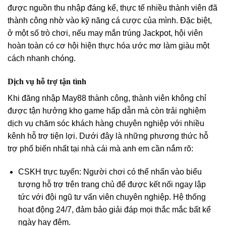
được nguồn thu nhập đáng kể, thực tế nhiều thành viên đã
thành công nhờ vào kỹ năng cá cược của mình. Đặc biệt,
ở một số trò chơi, nếu may mắn trúng Jackpot, hội viên
hoàn toàn có cơ hội hiện thực hóa ước mơ làm giàu một
cách nhanh chóng.
Dịch vụ hỗ trợ tận tình
Khi đăng nhập May88 thành công, thành viên không chỉ
được tận hưởng kho game hấp dẫn mà còn trải nghiệm
dịch vụ chăm sóc khách hàng chuyên nghiệp với nhiều
kênh hỗ trợ tiện lợi. Dưới đây là những phương thức hỗ
trợ phổ biến nhất tại nhà cái mà anh em cần nắm rõ:
CSKH trực tuyến: Người chơi có thể nhấn vào biểu
tượng hỗ trợ trên trang chủ để được kết nối ngay lập
tức với đội ngũ tư vấn viên chuyên nghiệp. Hệ thống
hoạt động 24/7, đảm bảo giải đáp mọi thắc mắc bất kể
ngày hay đêm.