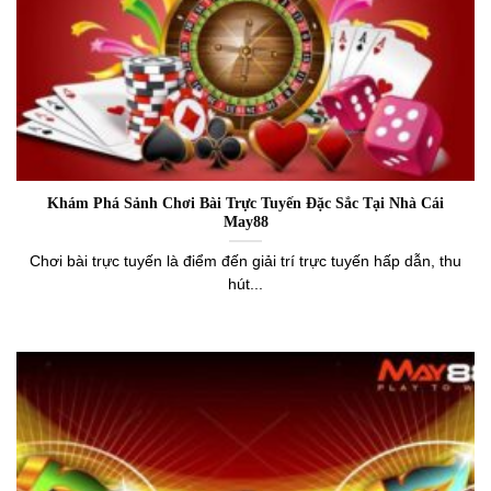
Khám Phá Sảnh Chơi Bài Trực Tuyến Đặc Sắc Tại Nhà Cái
May88
Chơi bài trực tuyến là điểm đến giải trí trực tuyến hấp dẫn, thu
hút...