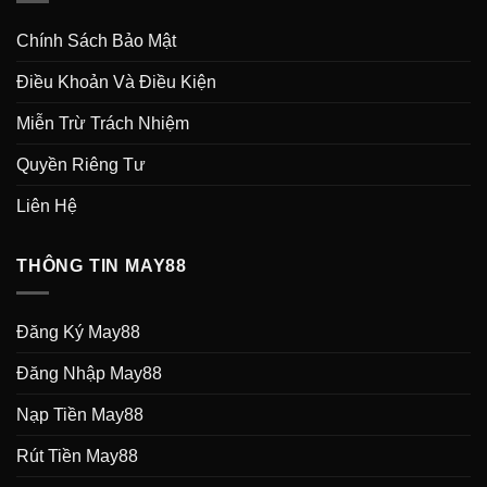
Chính Sách Bảo Mật
Điều Khoản Và Điều Kiện
Miễn Trừ Trách Nhiệm
Quyền Riêng Tư
Liên Hệ
THÔNG TIN MAY88
Đăng Ký May88
Đăng Nhập May88
Nạp Tiền May88
Rút Tiền May88