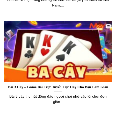
Nam,...
Bài 3 Cây – Game Bài Trực Tuyến Cực Hay Cho Bạn Làm Giàu
Bài 3 cây thu hút đông đảo người chơi nhờ vào lối chơi đơn
giản...